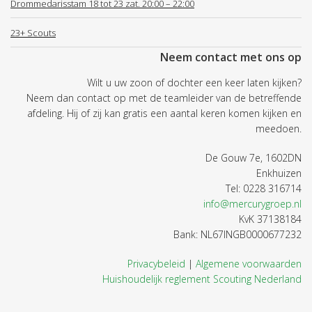
Drommedarisstam 18 tot 23 zat. 20:00 – 22:00
23+ Scouts
Neem contact met ons op
Wilt u uw zoon of dochter een keer laten kijken?
Neem dan contact op met de teamleider van de betreffende
afdeling. Hij of zij kan gratis een aantal keren komen kijken en
meedoen.
De Gouw 7e, 1602DN
Enkhuizen
Tel: 0228 316714
info@mercurygroep.nl
KvK 37138184
Bank: NL67INGB0000677232
Privacybeleid
|
Algemene voorwaarden
Huishoudelijk reglement Scouting Nederland