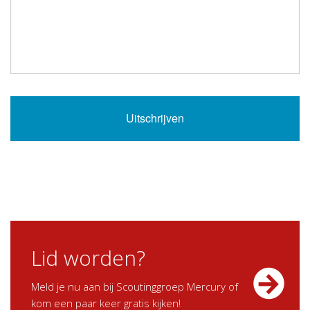
Lid worden?
Meld je nu aan bij Scoutinggroep Mercury of
kom een paar keer gratis kijken!