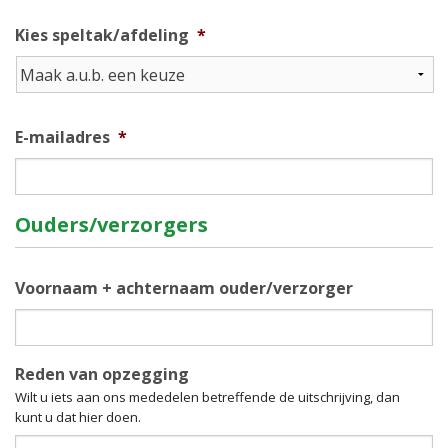
Dag
Maand
Jaar
Kies speltak/afdeling
*
E-mailadres
*
Ouders/verzorgers
Voornaam + achternaam ouder/verzorger
Reden van opzegging
Wilt u iets aan ons mededelen betreffende de uitschrijving, dan
kunt u dat hier doen.