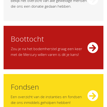
Bekijk het overzicht van alle geweldige mensen
die ons een donatie gedaan hebben.
Boottocht
Zou je na het bodemherstel graag een keer
met de Mercury willen varen is dit je kans!
Fondsen
Een overzicht van de instanties en fondsen
die ons inmiddels geholpen hebben!