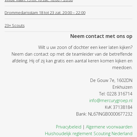
Drommedarisstam 18 tot 23 zat. 20:00 – 22:00
23+ Scouts
Neem contact met ons op
Wilt u uw zoon of dochter een keer laten kijken?
Neem dan contact op met de teamleider van de betreffende
afdeling. Hij of zij kan gratis een aantal keren komen kijken en
meedoen.
De Gouw 7e, 1602DN
Enkhuizen
Tel: 0228 316714
info@mercurygroep.nl
KvK 37138184
Bank: NL67INGB0000677232
Privacybeleid
|
Algemene voorwaarden
Huishoudelijk reglement Scouting Nederland