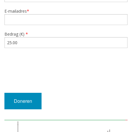
E-mailadres
*
Bedrag (
€
)
*