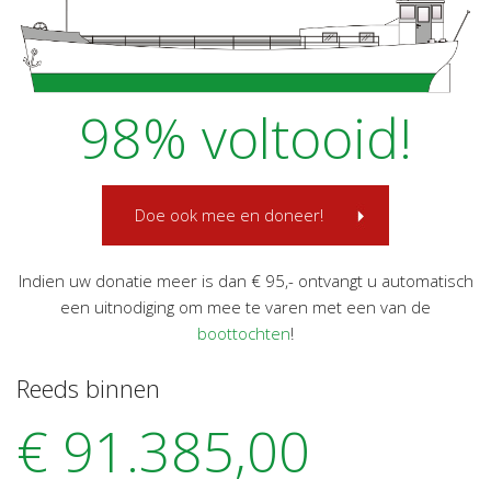
98% voltooid!
Doe ook mee en doneer!
Indien uw donatie meer is dan € 95,- ontvangt u automatisch
een uitnodiging om mee te varen met een van de
boottochten
!
Reeds binnen
€ 91.385,00