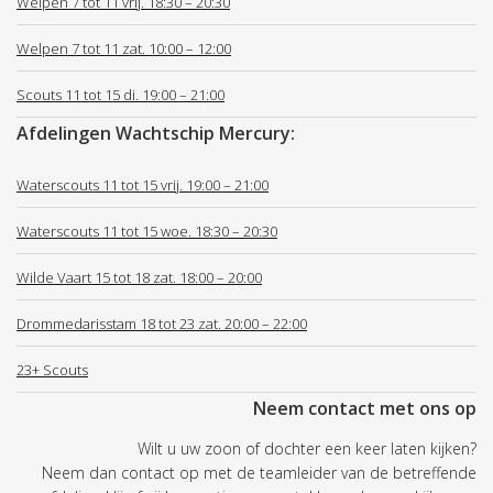
Welpen 7 tot 11 vrij. 18:30 – 20:30
Welpen 7 tot 11 zat. 10:00 – 12:00
Scouts 11 tot 15 di. 19:00 – 21:00
Afdelingen Wachtschip Mercury:
Waterscouts 11 tot 15 vrij. 19:00 – 21:00
Waterscouts 11 tot 15 woe. 18:30 – 20:30
Wilde Vaart 15 tot 18 zat. 18:00 – 20:00
Drommedarisstam 18 tot 23 zat. 20:00 – 22:00
23+ Scouts
Neem contact met ons op
Wilt u uw zoon of dochter een keer laten kijken?
Neem dan contact op met de teamleider van de betreffende