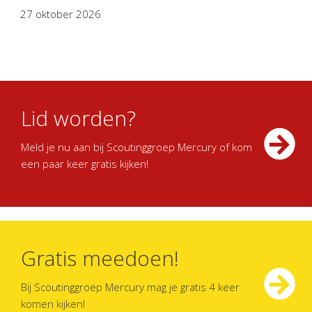
27 oktober 2026
Lid worden?
Meld je nu aan bij Scoutinggroep Mercury of kom
een paar keer gratis kijken!
Gratis meedoen!
Bij Scoutinggroep Mercury mag je gratis 4 keer
komen kijken!